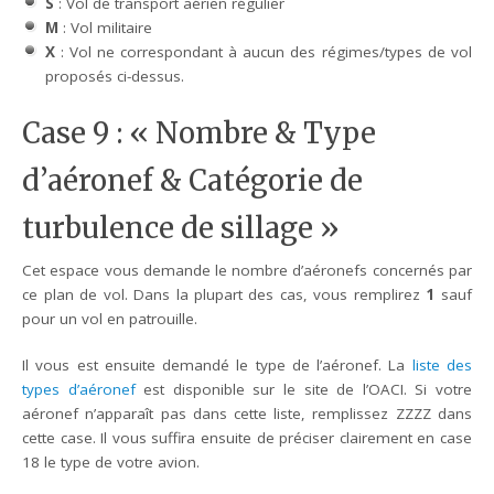
S
: Vol de transport aérien régulier
M
: Vol militaire
X
: Vol ne correspondant à aucun des régimes/types de vol
proposés ci-dessus.
Case 9 : « Nombre & Type
d’aéronef & Catégorie de
turbulence de sillage »
Cet espace vous demande le nombre d’aéronefs concernés par
ce plan de vol. Dans la plupart des cas, vous remplirez
1
sauf
pour un vol en patrouille.
Il vous est ensuite demandé le type de l’aéronef. La
liste des
types d’aéronef
est disponible sur le site de l’OACI. Si votre
aéronef n’apparaît pas dans cette liste, remplissez ZZZZ dans
cette case. Il vous suffira ensuite de préciser clairement en case
18 le type de votre avion.