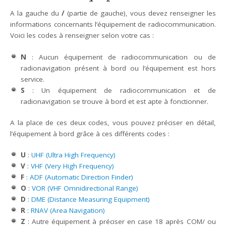
A la gauche du
/
(partie de gauche), vous devez renseigner les
informations concernants l’équipement de radiocommunication.
Voici les codes à renseigner selon votre cas :
N
: Aucun équipement de radiocommunication ou de
radionavigation présent à bord ou l’équipement est hors
service.
S
: Un équipement de radiocommunication et de
radionavigation se trouve à bord et est apte à fonctionner.
A la place de ces deux codes, vous pouvez préciser en détail,
l’équipement à bord grâce à ces différents codes :
U
:
UHF (Ultra High Frequency)
V
:
VHF (Very High Frequency)
F
:
ADF (Automatic Direction Finder)
O
:
VOR (VHF Omnidirectional Range)
D
:
DME (Distance Measuring Equipment)
R
:
RNAV (Area Navigation)
Z
: Autre équipement à préciser en case 18 après COM/ ou