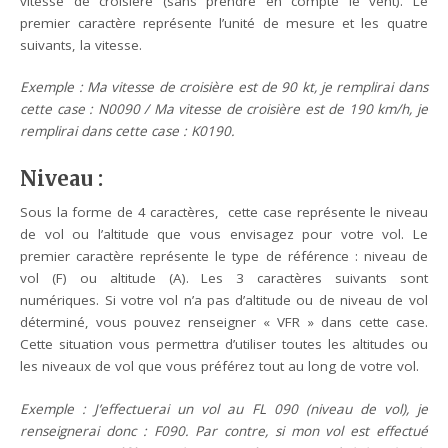
vitesse de croisière (sans prendre en compte le vent). Le
premier caractère représente l’unité de mesure et les quatre
suivants, la vitesse.
Exemple : Ma vitesse de croisière est de 90 kt, je remplirai dans
cette case : N0090 / Ma vitesse de croisière est de 190 km/h, je
remplirai dans cette case : K0190.
Niveau :
Sous la forme de 4 caractères, cette case représente le niveau
de vol ou l’altitude que vous envisagez pour votre vol. Le
premier caractère représente le type de référence : niveau de
vol (F) ou altitude (A). Les 3 caractères suivants sont
numériques. Si votre vol n’a pas d’altitude ou de niveau de vol
déterminé, vous pouvez renseigner « VFR » dans cette case.
Cette situation vous permettra d’utiliser toutes les altitudes ou
les niveaux de vol que vous préférez tout au long de votre vol.
Exemple : J’effectuerai un vol au FL 090 (niveau de vol), je
renseignerai donc : F090. Par contre, si mon vol est effectué