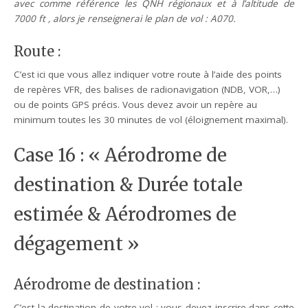
avec comme référence les QNH régionaux et à l’altitude de
7000 ft , alors je renseignerai le plan de vol : A070.
Route :
C’est ici que vous allez indiquer votre route à l’aide des points
de repères VFR, des balises de radionavigation (NDB, VOR,…)
ou de points GPS précis. Vous devez avoir un repère au
minimum toutes les 30 minutes de vol (éloignement maximal).
Case 16 : « Aérodrome de
destination & Durée totale
estimée & Aérodromes de
dégagement »
Aérodrome de destination :
C’est la destination de votre vol : vous devez inscrire dans cette