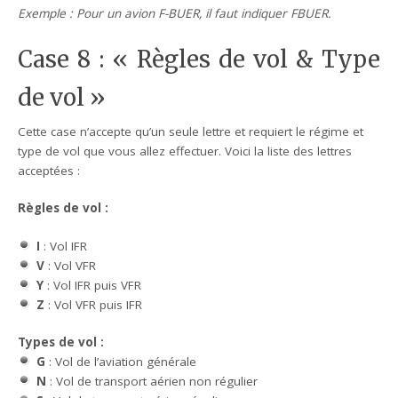
Exemple : Pour un avion F-BUER, il faut indiquer FBUER.
Case 8 : « Règles de vol & Type
de vol »
Cette case n’accepte qu’un seule lettre et requiert le régime et
type de vol que vous allez effectuer. Voici la liste des lettres
acceptées :
Règles de vol :
I
: Vol IFR
V
: Vol VFR
Y
: Vol IFR puis VFR
Z
: Vol VFR puis IFR
Types de vol :
G
: Vol de l’aviation générale
N
: Vol de transport aérien non régulier