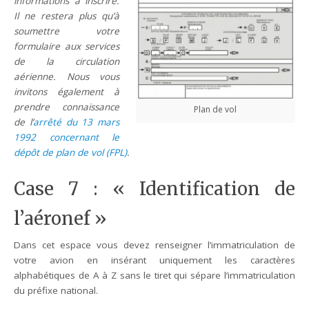
informations à inscrire.
Il ne restera plus qu’à
soumettre votre
formulaire aux services
de la circulation
aérienne. Nous vous
invitons également à
prendre connaissance
Plan de vol
de l’
arrêté du 13 mars
1992 concernant le
dépôt de plan de vol (FPL)
.
Case 7 : « Identification de
l’aéronef »
Dans cet espace vous devez renseigner l’immatriculation de
votre avion en insérant uniquement les caractères
alphabétiques de A à Z sans le tiret qui sépare l’immatriculation
du préfixe national.