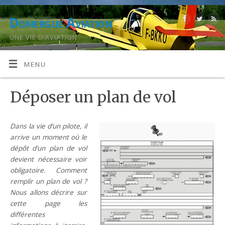
Domergue Aviation
UNE VIE D'AVIATION
MENU
Déposer un plan de vol
Dans la vie d’un pilote, il
arrive un moment où le
dépôt d’un plan de vol
devient nécessaire voir
obligatoire. Comment
remplir un plan de vol ?
Nous allons décrire sur
cette page les
différentes