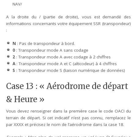
NAV/
A la droite du / (partie de droite), vous est demandé des
informations concernants votre équipement SSR (transpondeur)
:
N
: Pas de transpondeur à bord.
0
: Transpondeur mode A sans codage
2
: Transpondeur mode A avec codage à 2 chiffres
A
: Transpondeur mode A et C (alticodeur) à 4 chiffres
S
: Transpondeur mode S (liaison numérique de données)
Case 13 : « Aérodrome de départ
& Heure »
Vous devez renseigner dans la première case le code OACI du
terrain de départ. Si cet indicatif n’est pas connu, remplacez le
par XXXX et précisez le nom de l’aérodrome dans la case 18.