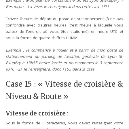
Exemple : Mon plan de vol concerne un vol Lyon St-Exupéry >
Besançon – La Vèze, je renseignerai dans cette case LFLL.
Ecrivez l’heure de départ du poste de stationnement (à ne pas
confondre avec d’autres heures, c’est l’heure à laquelle vous
partez de l’endroit où vous êtes stationné) en heure UTC et
sous la forme de quatre chiffres HHMM.
Exemple : Je commence à rouler et à partir de mon poste de
stationnement du parking de l’aviation générale de Lyon St-
Exupéry à 13h55 heure locale et nous sommes le 3 septembre
(UTC +2). Je renseignerai donc 1155 dans la case.
Case 15 : « Vitesse de croisière &
Niveau & Route »
Vitesse de croisière :
Sous la forme de 5 caractères, vous devez renseigner votre