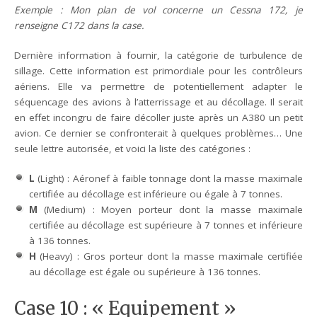
Exemple : Mon plan de vol concerne un Cessna 172, je
renseigne
C172
dans la case.
Dernière information à fournir, la catégorie de turbulence de
sillage. Cette information est primordiale pour les contrôleurs
aériens. Elle va permettre de potentiellement adapter le
séquencage des avions à l’atterrissage et au décollage. Il serait
en effet incongru de faire décoller juste après un A380 un petit
avion. Ce dernier se confronterait à quelques problèmes… Une
seule lettre autorisée, et voici la liste des catégories :
L
(Light) : Aéronef à faible tonnage dont la masse maximale
certifiée au décollage est inférieure ou égale à 7 tonnes.
M
(Medium) : Moyen porteur dont la masse maximale
certifiée au décollage est supérieure à 7 tonnes et inférieure
à 136 tonnes.
H
(Heavy) : Gros porteur dont la masse maximale certifiée
au décollage est égale ou supérieure à 136 tonnes.
Case 10 : « Equipement »