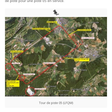
de piste pour une piste 05 en service.
Tour de piste 05 (LFQM)