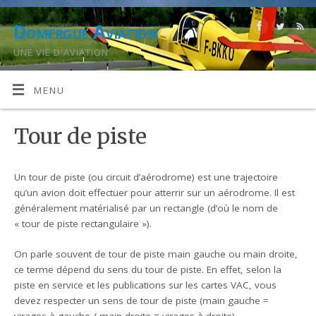
Domergue Aviation
UNE VIE D'AVIATION
MENU
Tour de piste
Un tour de piste (ou circuit d’aérodrome) est une trajectoire
qu’un avion doit effectuer pour atterrir sur un aérodrome. Il est
généralement matérialisé par un rectangle (d’où le nom de
« tour de piste rectangulaire »).
On parle souvent de tour de piste main gauche ou main droite,
ce terme dépend du sens du tour de piste. En effet, selon la
piste en service et les publications sur les cartes VAC, vous
devez respecter un sens de tour de piste (main gauche =
virages à gauche / main droite = virages à droite).