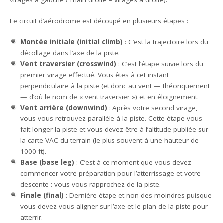
Le circuit d’aérodrome est découpé en plusieurs étapes :
Montée initiale (initial climb)
: C’est la trajectoire lors du
décollage dans l’axe de la piste.
Vent traversier (crosswind)
: C’est l’étape suivie lors du
premier virage effectué. Vous êtes à cet instant
perpendiculaire à la piste (et donc au vent — théoriquement
— d’où le nom de « vent traversier ») et en éloignement.
Vent arrière (downwind)
: Après votre second virage,
vous vous retrouvez parallèle à la piste. Cette étape vous
fait longer la piste et vous devez être à l’altitude publiée sur
la carte VAC du terrain (le plus souvent à une hauteur de
1000 ft).
Base (base leg)
: C’est à ce moment que vous devez
commencer votre préparation pour l’atterrissage et votre
descente : vous vous rapprochez de la piste.
Finale (final)
: Dernière étape et non des moindres puisque
vous devez vous aligner sur l’axe et le plan de la piste pour
atterrir.